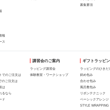
募集要項
報
情報
ース
講習会のご案内
ギフトラッピ
ラッピング講習会
ラッピングのひきだ
トでのご注文は
体験教室・ワークショップ
斜め包み
Xでのご注文は
合わせ包み
談は
風呂敷包み
れるなら
リボンテクニック
ード
ベーシックアレンジ
STYLE WRAPPING