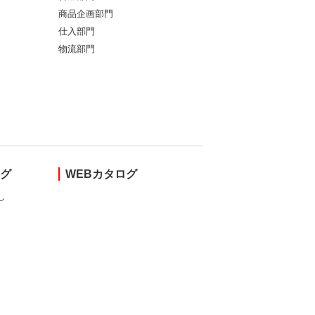
商品企画部門
仕入部門
物流部門
ング
WEBカタログ
し