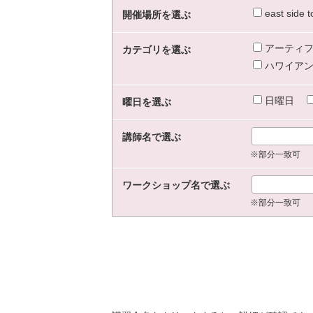
east sid
開催場所を選ぶ
アーティフ
カテゴリを選ぶ
ハワイアン
日曜日
曜日を選ぶ
講師名で選ぶ
※部分一致可
ワークショップ名で選ぶ
※部分一致可