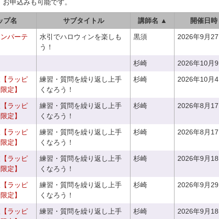
、お申込みも可能です。
ップ名
サブタイトル
講師名 ▲
開催日時
ィンパーテ
水引でハロウィンを楽しも
黒須
2026年9月2
う！
杉崎
2026年10月
室【ラッピ
練習・質問を繰り返し上手
杉崎
2026年10月
者限定】
くなろう！
室【ラッピ
練習・質問を繰り返し上手
杉崎
2026年8月1
者限定】
くなろう！
室【ラッピ
練習・質問を繰り返し上手
杉崎
2026年8月1
者限定】
くなろう！
室【ラッピ
練習・質問を繰り返し上手
杉崎
2026年9月1
者限定】
くなろう！
室【ラッピ
練習・質問を繰り返し上手
杉崎
2026年9月2
者限定】
くなろう！
室【ラッピ
練習・質問を繰り返し上手
杉崎
2026年9月1