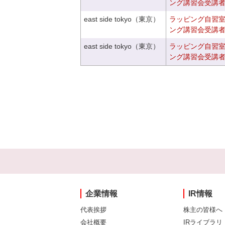
ング講習会受講
east side tokyo（東京）
ラッピング自習
ング講習会受講
east side tokyo（東京）
ラッピング自習
ング講習会受講
企業情報
IR情報
代表挨拶
株主の皆様へ
会社概要
IRライブラリ