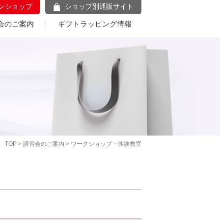
ンショップ
ショップ別通販サイト
会のご案内
ギフトラッピング情報
TOP
>
講習会のご案内
> ワークショップ・体験教室