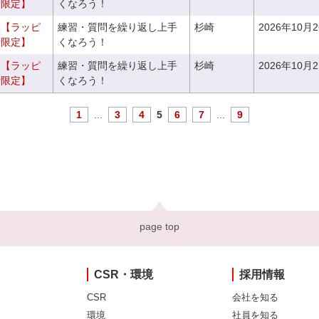
者限定】
くなろう！
室【ラッピ
練習・質問を繰り返し上手
杉崎
2026年10月
者限定】
くなろう！
室【ラッピ
練習・質問を繰り返し上手
杉崎
2026年10月
者限定】
くなろう！
1
...
3
4
5
6
7
...
9
page top
CSR・環境
採用情報
CSR
会社を知る
環境
社員を知る