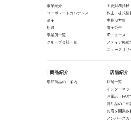
事業紹介
主要財務指標
コーポレートガバナンス
株主・株式情
沿革
中長期方針
組織
電子公告
事業所一覧
IRニュース
グループ会社一覧
メディア掲載
ニュースリリ
商品紹介
店舗紹介
季節商品のご案内
店舗一覧
インターネッ
お電話・FA
特注品のご相
お店を開業さ
メンバーズカ