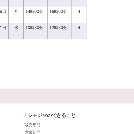
26日
月
14時00分
16時00分
4
21日
水
10時30分
12時30分
4
シモジマのできること
販売部門
営業部門