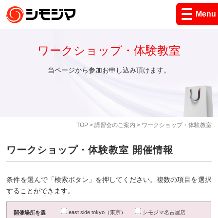
Menu
ワークショップ・体験教室
当ページから参加お申し込み頂けます。
TOP
>
講習会のご案内
> ワークショップ・体験教室
ワークショップ・体験教室 開催情報
条件を選んで「検索ボタン」を押してください。複数の項目を選択
することができます。
east side tokyo（東京）
シモジマ名古屋店
開催場所を選