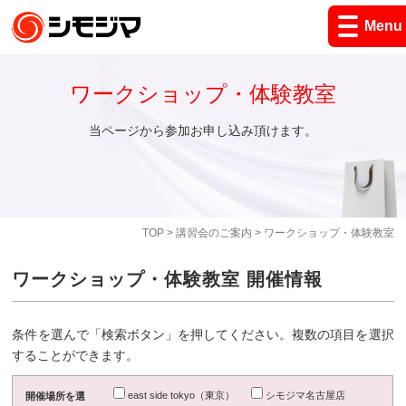
Menu
ワークショップ・体験教室
当ページから参加お申し込み頂けます。
TOP
>
講習会のご案内
> ワークショップ・体験教室
ワークショップ・体験教室 開催情報
条件を選んで「検索ボタン」を押してください。複数の項目を選択
することができます。
east side tokyo（東京）
シモジマ名古屋店
開催場所を選