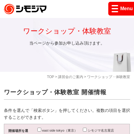
Menu
ワークショップ・体験教室
当ページから参加お申し込み頂けます。
TOP
>
講習会のご案内
> ワークショップ・体験教室
ワークショップ・体験教室 開催情報
条件を選んで「検索ボタン」を押してください。複数の項目を選択
することができます。
east side tokyo（東京）
シモジマ名古屋店
開催場所を選