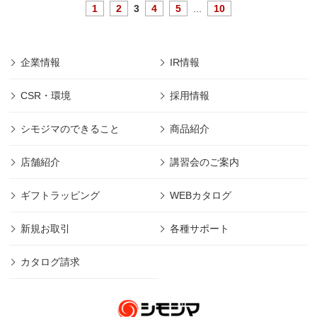
1
2
3
4
5
...
10
企業情報
IR情報
CSR・環境
採用情報
シモジマのできること
商品紹介
店舗紹介
講習会のご案内
ギフトラッピング
WEBカタログ
新規お取引
各種サポート
カタログ請求