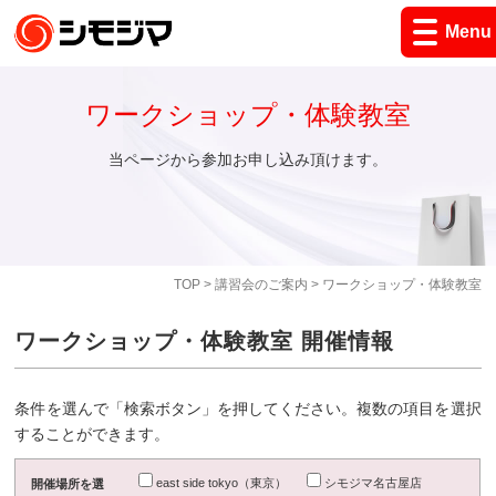
Menu
ワークショップ・体験教室
当ページから参加お申し込み頂けます。
TOP
>
講習会のご案内
> ワークショップ・体験教室
ワークショップ・体験教室 開催情報
条件を選んで「検索ボタン」を押してください。複数の項目を選択
することができます。
east side tokyo（東京）
シモジマ名古屋店
開催場所を選