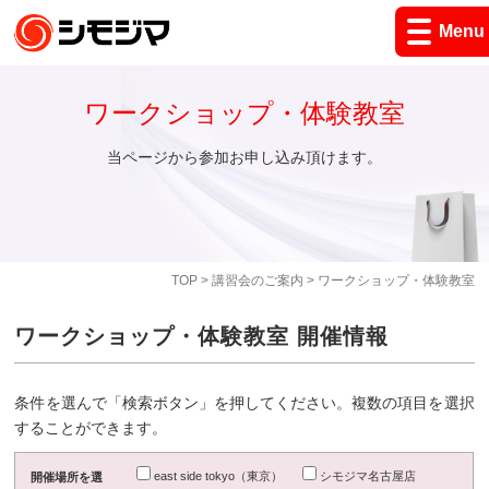
Menu
ワークショップ・体験教室
当ページから参加お申し込み頂けます。
TOP
>
講習会のご案内
> ワークショップ・体験教室
ワークショップ・体験教室 開催情報
条件を選んで「検索ボタン」を押してください。複数の項目を選択
することができます。
east side tokyo（東京）
シモジマ名古屋店
開催場所を選