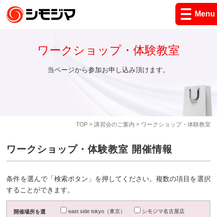
Menu
ワークショップ・体験教室
当ページから参加お申し込み頂けます。
TOP
>
講習会のご案内
> ワークショップ・体験教室
ワークショップ・体験教室 開催情報
条件を選んで「検索ボタン」を押してください。複数の項目を選択
することができます。
east side tokyo（東京）
シモジマ名古屋店
開催場所を選