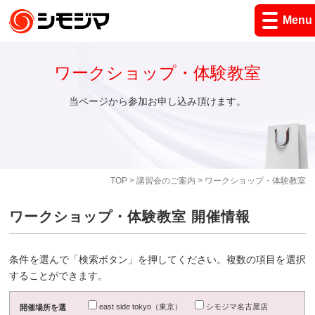
Menu
ワークショップ・体験教室
当ページから参加お申し込み頂けます。
TOP
>
講習会のご案内
> ワークショップ・体験教室
ワークショップ・体験教室 開催情報
条件を選んで「検索ボタン」を押してください。複数の項目を選択
することができます。
east side tokyo（東京）
シモジマ名古屋店
開催場所を選