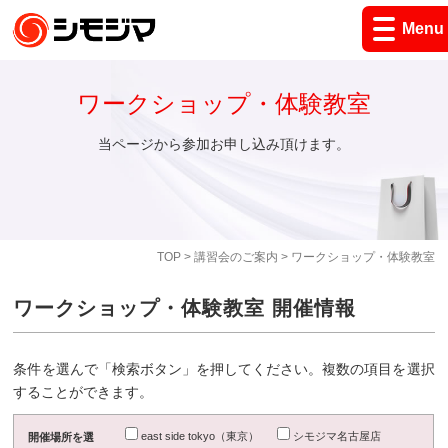
Menu
ワークショップ・体験教室
当ページから参加お申し込み頂けます。
TOP
>
講習会のご案内
> ワークショップ・体験教室
ワークショップ・体験教室 開催情報
条件を選んで「検索ボタン」を押してください。複数の項目を選択
することができます。
east side tokyo（東京）
シモジマ名古屋店
開催場所を選