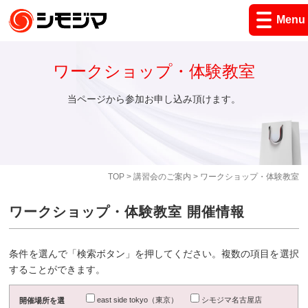
Menu
ワークショップ・体験教室
当ページから参加お申し込み頂けます。
TOP
>
講習会のご案内
> ワークショップ・体験教室
ワークショップ・体験教室 開催情報
条件を選んで「検索ボタン」を押してください。複数の項目を選択
することができます。
east side tokyo（東京）
シモジマ名古屋店
開催場所を選