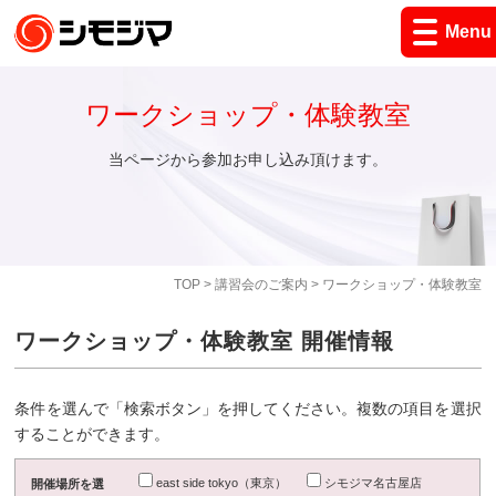
Menu
ワークショップ・体験教室
当ページから参加お申し込み頂けます。
TOP
>
講習会のご案内
> ワークショップ・体験教室
ワークショップ・体験教室 開催情報
条件を選んで「検索ボタン」を押してください。複数の項目を選択
することができます。
east side tokyo（東京）
シモジマ名古屋店
開催場所を選