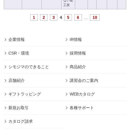
ない花
工房
1
2
3
4
5
6
...
10
企業情報
IR情報
CSR・環境
採用情報
シモジマのできること
商品紹介
店舗紹介
講習会のご案内
ギフトラッピング
WEBカタログ
新規お取引
各種サポート
カタログ請求