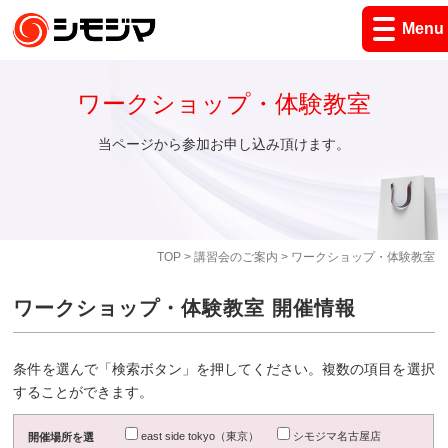
Menu
ワークショップ・体験教室
当ページから参加お申し込み頂けます。
TOP
>
講習会のご案内
> ワークショップ・体験教室
ワークショップ・体験教室 開催情報
条件を選んで「検索ボタン」を押してください。複数の項目を選択
することができます。
east side tokyo（東京）
シモジマ名古屋店
開催場所を選