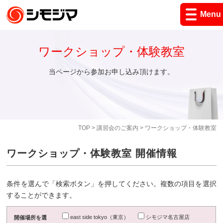
Menu
ワークショップ・体験教室
当ページから参加お申し込み頂けます。
TOP
>
講習会のご案内
> ワークショップ・体験教室
ワークショップ・体験教室 開催情報
条件を選んで「検索ボタン」を押してください。複数の項目を選択
することができます。
east side tokyo（東京）
シモジマ名古屋店
開催場所を選