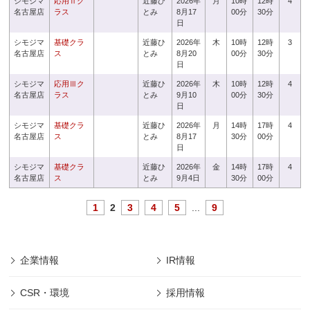
シモジマ
応用Ⅱク
近藤ひ
2026年
月
10時
12時
4
名古屋店
ラス
とみ
8月17
00分
30分
日
シモジマ
基礎クラ
近藤ひ
2026年
木
10時
12時
3
名古屋店
ス
とみ
8月20
00分
30分
日
シモジマ
応用Ⅲク
近藤ひ
2026年
木
10時
12時
4
名古屋店
ラス
とみ
9月10
00分
30分
日
シモジマ
基礎クラ
近藤ひ
2026年
月
14時
17時
4
名古屋店
ス
とみ
8月17
30分
00分
日
シモジマ
基礎クラ
近藤ひ
2026年
金
14時
17時
4
名古屋店
ス
とみ
9月4日
30分
00分
1
2
3
4
5
...
9
企業情報
IR情報
CSR・環境
採用情報