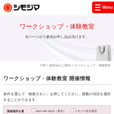
Menu
ワークショップ・体験教室
当ページから参加お申し込み頂けます。
TOP
>
講習会のご案内
> ワークショップ・体験教室
ワークショップ・体験教室 開催情報
条件を選んで「検索ボタン」を押してください。複数の項目を選択
することができます。
east side tokyo（東京）
シモジマ名古屋店
開催場所を選