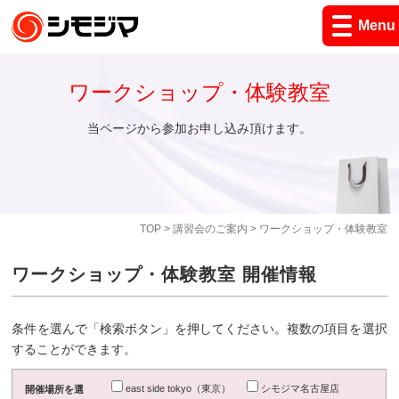
Menu
ワークショップ・体験教室
当ページから参加お申し込み頂けます。
TOP
>
講習会のご案内
> ワークショップ・体験教室
ワークショップ・体験教室 開催情報
条件を選んで「検索ボタン」を押してください。複数の項目を選択
することができます。
east side tokyo（東京）
シモジマ名古屋店
開催場所を選