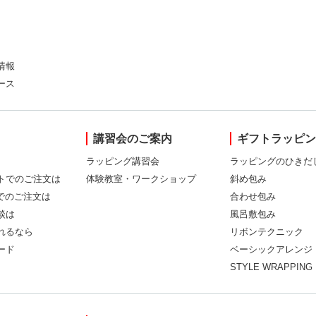
情報
ース
講習会のご案内
ギフトラッピ
ラッピング講習会
ラッピングのひきだ
トでのご注文は
体験教室・ワークショップ
斜め包み
Xでのご注文は
合わせ包み
談は
風呂敷包み
れるなら
リボンテクニック
ード
ベーシックアレンジ
STYLE WRAPPING