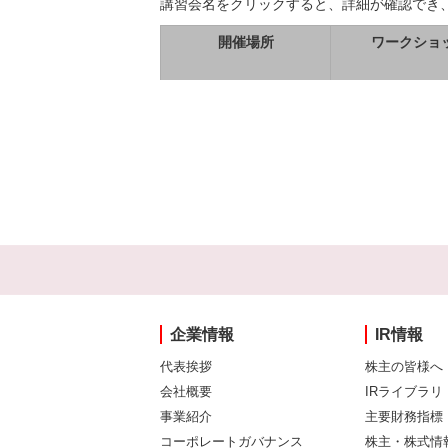
講習会名をクリックすると、詳細が確認でき
開催場所
ワークショ
企業情報
IR情報
代表挨拶
株主の皆様へ
会社概要
IRライブラリ
事業紹介
主要財務指標
コーポレートガバナンス
株主・株式情