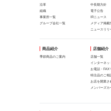
沿革
中長期方針
組織
電子公告
事業所一覧
IRニュース
グループ会社一覧
メディア掲載
ニュースリリ
商品紹介
店舗紹介
季節商品のご案内
店舗一覧
インターネッ
お電話・FA
特注品のご相
お店を開業さ
メンバーズカ