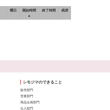
曜日
開始時間
終了時間
残席
▲
シモジマのできること
販売部門
営業部門
商品企画部門
仕入部門