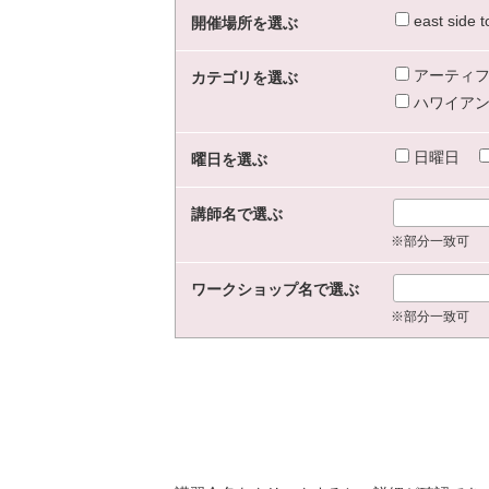
east sid
開催場所を選ぶ
アーティフ
カテゴリを選ぶ
ハワイアン
日曜日
曜日を選ぶ
講師名で選ぶ
※部分一致可
ワークショップ名で選ぶ
※部分一致可