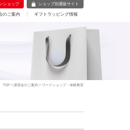
ンショップ
ショップ別通販サイト
会のご案内
ギフトラッピング情報
TOP
>
講習会のご案内
> ワークショップ・体験教室