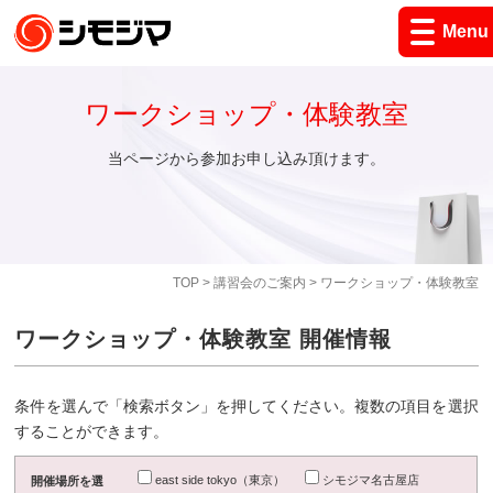
Menu
ワークショップ・体験教室
当ページから参加お申し込み頂けます。
TOP
>
講習会のご案内
> ワークショップ・体験教室
ワークショップ・体験教室 開催情報
条件を選んで「検索ボタン」を押してください。複数の項目を選択
することができます。
east side tokyo（東京）
シモジマ名古屋店
開催場所を選