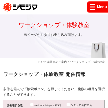
Menu
ワークショップ・体験教室
当ページから参加お申し込み頂けます。
TOP
>
講習会のご案内
> ワークショップ・体験教室
ワークショップ・体験教室 開催情報
条件を選んで「検索ボタン」を押してください。複数の項目を選択
することができます。
east side tokyo（東京）
シモジマ名古屋店
開催場所を選