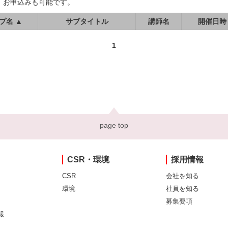
、お申込みも可能です。
プ名 ▲
サブタイトル
講師名
開催日時
1
page top
CSR・環境
採用情報
CSR
会社を知る
環境
社員を知る
募集要項
報