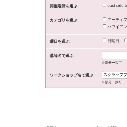
east sid
開催場所を選ぶ
アーティフ
カテゴリを選ぶ
ハワイアン
日曜日
曜日を選ぶ
講師名で選ぶ
※部分一致可
ワークショップ名で選ぶ
※部分一致可