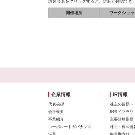
講習会名をクリックすると、詳細が確認でき
開催場所
ワークショッ
企業情報
IR情報
代表挨拶
株主の皆様へ
会社概要
IRライブラリ
事業紹介
主要財務指標
コーポレートガバナンス
株主・株式情
沿革
中長期方針