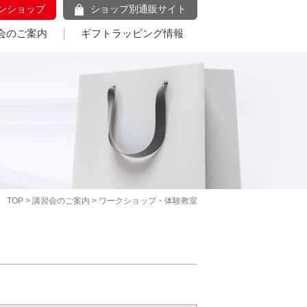
ンショップ
ショップ別通販サイト
会のご案内
ギフトラッピング情報
TOP
>
講習会のご案内
> ワークショップ・体験教室