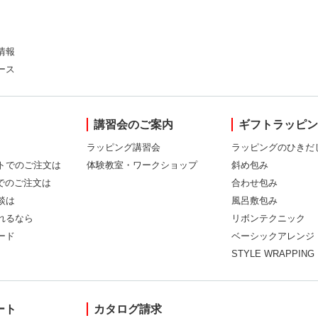
情報
ース
講習会のご案内
ギフトラッピ
ラッピング講習会
ラッピングのひきだ
トでのご注文は
体験教室・ワークショップ
斜め包み
Xでのご注文は
合わせ包み
談は
風呂敷包み
れるなら
リボンテクニック
ード
ベーシックアレンジ
STYLE WRAPPING
ート
カタログ請求