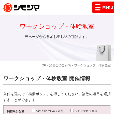
Menu
ワークショップ・体験教室
当ページから参加お申し込み頂けます。
TOP
>
講習会のご案内
> ワークショップ・体験教室
ワークショップ・体験教室 開催情報
条件を選んで「検索ボタン」を押してください。複数の項目を選択
することができます。
east side tokyo（東京）
シモジマ名古屋店
開催場所を選