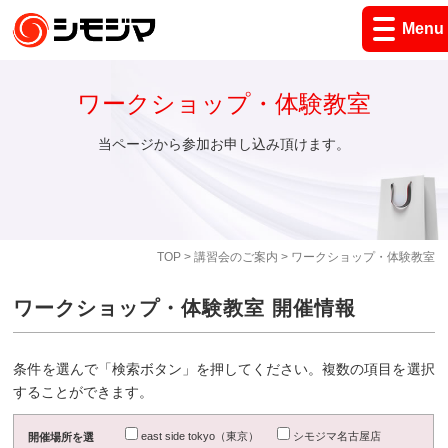
Menu
ワークショップ・体験教室
当ページから参加お申し込み頂けます。
TOP
>
講習会のご案内
> ワークショップ・体験教室
ワークショップ・体験教室 開催情報
条件を選んで「検索ボタン」を押してください。複数の項目を選択
することができます。
east side tokyo（東京）
シモジマ名古屋店
開催場所を選