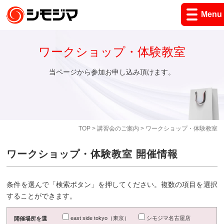
Menu
ワークショップ・体験教室
当ページから参加お申し込み頂けます。
TOP
>
講習会のご案内
> ワークショップ・体験教室
ワークショップ・体験教室 開催情報
条件を選んで「検索ボタン」を押してください。複数の項目を選択
することができます。
east side tokyo（東京）
シモジマ名古屋店
開催場所を選