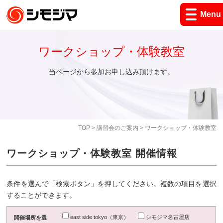
Menu
ワークショップ・体験教室
当ページから参加お申し込み頂けます。
TOP
>
講習会のご案内
> ワークショップ・体験教室
ワークショップ・体験教室 開催情報
条件を選んで「検索ボタン」を押してください。複数の項目を選択
することができます。
east side tokyo（東京）
シモジマ名古屋店
開催場所を選