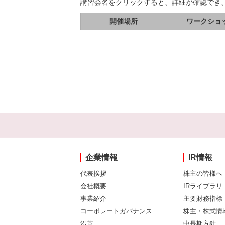
講習会名をクリックすると、詳細が確認でき
開催場所
ワークショ
企業情報
IR情報
代表挨拶
株主の皆様へ
会社概要
IRライブラリ
事業紹介
主要財務指標
コーポレートガバナンス
株主・株式情
沿革
中長期方針