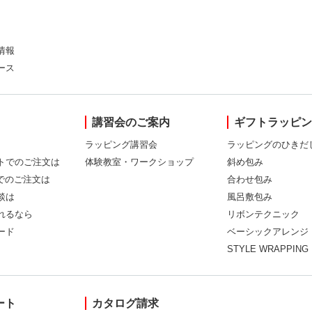
情報
ース
講習会のご案内
ギフトラッピ
ラッピング講習会
ラッピングのひきだ
トでのご注文は
体験教室・ワークショップ
斜め包み
Xでのご注文は
合わせ包み
談は
風呂敷包み
れるなら
リボンテクニック
ード
ベーシックアレンジ
STYLE WRAPPING
ート
カタログ請求