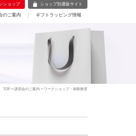
ンショップ
ショップ別通販サイト
会のご案内
ギフトラッピング情報
TOP
>
講習会のご案内
> ワークショップ・体験教室