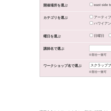
east sid
開催場所を選ぶ
アーティフ
カテゴリを選ぶ
ハワイアン
日曜日
曜日を選ぶ
講師名で選ぶ
※部分一致可
ワークショップ名で選ぶ
※部分一致可