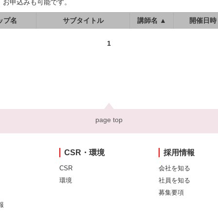
、お申込みも可能です。
ップ名
サブタイトル
講師名 ▲
開催日時
1
page top
CSR・環境
採用情報
CSR
会社を知る
環境
社員を知る
募集要項
報