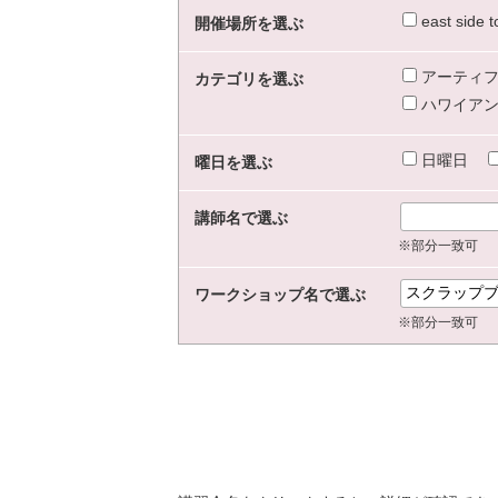
east sid
開催場所を選ぶ
アーティフ
カテゴリを選ぶ
ハワイアン
日曜日
曜日を選ぶ
講師名で選ぶ
※部分一致可
ワークショップ名で選ぶ
※部分一致可