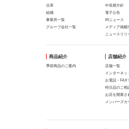
沿革
中長期方針
組織
電子公告
事業所一覧
IRニュース
グループ会社一覧
メディア掲載
ニュースリリ
商品紹介
店舗紹介
季節商品のご案内
店舗一覧
インターネッ
お電話・FA
特注品のご相
お店を開業さ
メンバーズカ