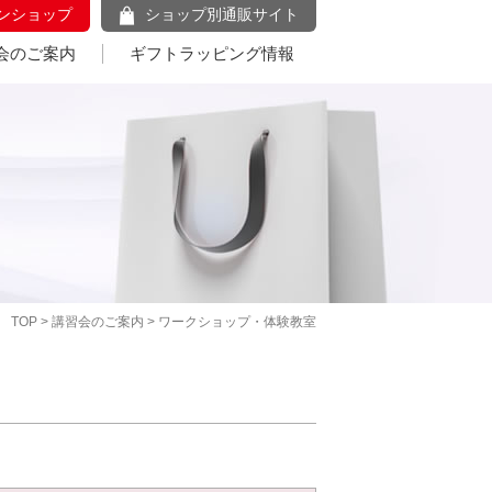
ンショップ
ショップ別通販サイト
会のご案内
ギフトラッピング情報
TOP
>
講習会のご案内
> ワークショップ・体験教室