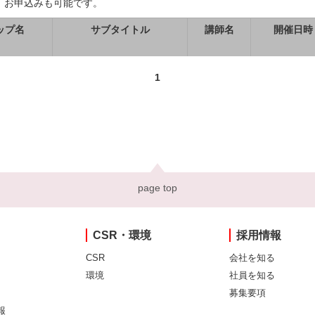
、お申込みも可能です。
ップ名
サブタイトル
講師名
開催日時
1
page top
CSR・環境
採用情報
CSR
会社を知る
環境
社員を知る
募集要項
報