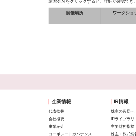
講習会名をクリックすると、詳細が確認でき
開催場所
ワークショ
企業情報
IR情報
代表挨拶
株主の皆様へ
会社概要
IRライブラリ
事業紹介
主要財務指標
コーポレートガバナンス
株主・株式情