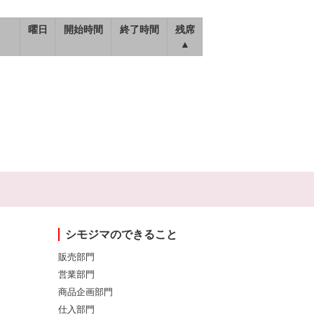
曜日
開始時間
終了時間
残席
▲
シモジマのできること
販売部門
営業部門
商品企画部門
仕入部門