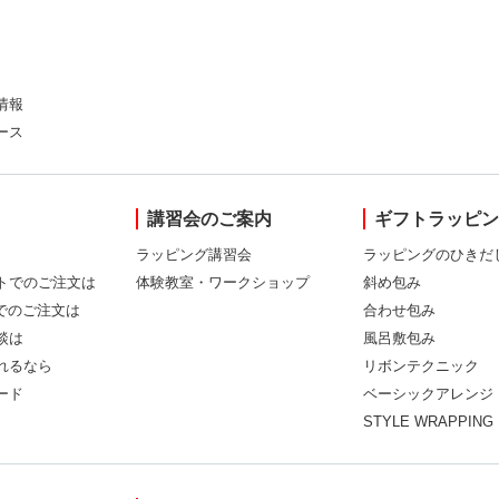
情報
ース
講習会のご案内
ギフトラッピ
ラッピング講習会
ラッピングのひきだ
トでのご注文は
体験教室・ワークショップ
斜め包み
Xでのご注文は
合わせ包み
談は
風呂敷包み
れるなら
リボンテクニック
ード
ベーシックアレンジ
STYLE WRAPPING