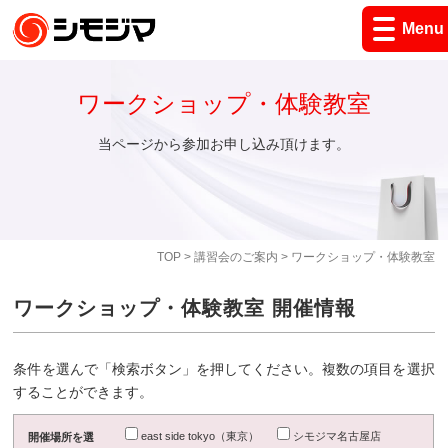
Menu
ワークショップ・体験教室
当ページから参加お申し込み頂けます。
TOP
>
講習会のご案内
> ワークショップ・体験教室
ワークショップ・体験教室 開催情報
条件を選んで「検索ボタン」を押してください。複数の項目を選択
することができます。
east side tokyo（東京）
シモジマ名古屋店
開催場所を選