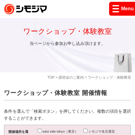
Menu
ワークショップ・体験教室
当ページから参加お申し込み頂けます。
TOP
>
講習会のご案内
> ワークショップ・体験教室
ワークショップ・体験教室 開催情報
条件を選んで「検索ボタン」を押してください。複数の項目を選択
することができます。
east side tokyo（東京）
シモジマ名古屋店
開催場所を選