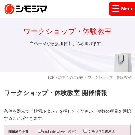
Menu
ワークショップ・体験教室
当ページから参加お申し込み頂けます。
TOP
>
講習会のご案内
> ワークショップ・体験教室
ワークショップ・体験教室 開催情報
条件を選んで「検索ボタン」を押してください。複数の項目を選択
することができます。
east side tokyo（東京）
シモジマ名古屋店
開催場所を選