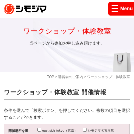
Menu
ワークショップ・体験教室
当ページから参加お申し込み頂けます。
TOP
>
講習会のご案内
> ワークショップ・体験教室
ワークショップ・体験教室 開催情報
条件を選んで「検索ボタン」を押してください。複数の項目を選択
することができます。
east side tokyo（東京）
シモジマ名古屋店
開催場所を選