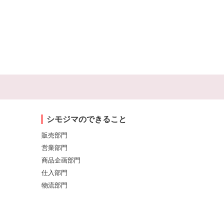
シモジマのできること
販売部門
営業部門
商品企画部門
仕入部門
物流部門