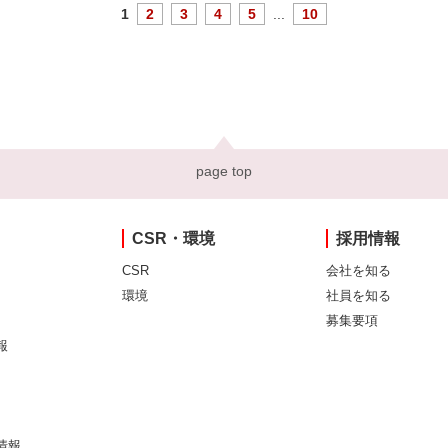
1
2
3
4
5
...
10
page top
CSR・環境
採用情報
CSR
会社を知る
環境
社員を知る
募集要項
報
情報