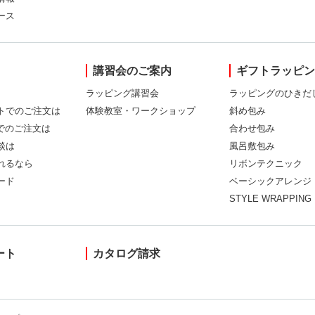
ース
講習会のご案内
ギフトラッピ
ラッピング講習会
ラッピングのひきだ
トでのご注文は
体験教室・ワークショップ
斜め包み
Xでのご注文は
合わせ包み
談は
風呂敷包み
れるなら
リボンテクニック
ード
ベーシックアレンジ
STYLE WRAPPING
ート
カタログ請求