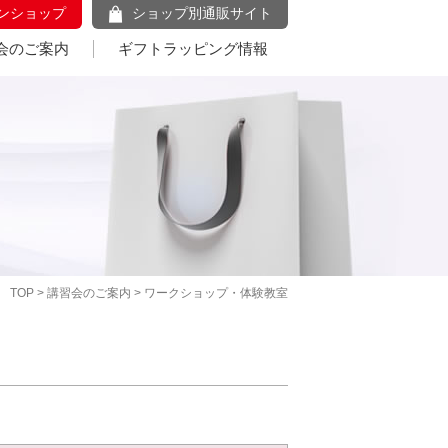
ンショップ
ショップ別通販サイト
会のご案内
ギフトラッピング情報
TOP
>
講習会のご案内
> ワークショップ・体験教室