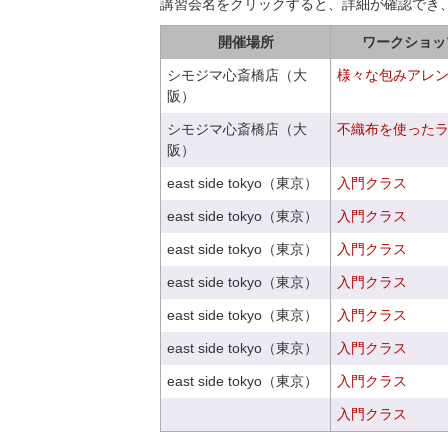
講習会名をクリックすると、詳細が確認でき
開催場所
ワークショッ
シモジマ心斎橋店（大
様々な包みアレ
阪）
シモジマ心斎橋店（大
不織布を使った
阪）
east side tokyo（東京）
入門クラス
east side tokyo（東京）
入門クラス
east side tokyo（東京）
入門クラス
east side tokyo（東京）
入門クラス
east side tokyo（東京）
入門クラス
east side tokyo（東京）
入門クラス
east side tokyo（東京）
入門クラス
入門クラス