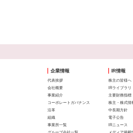
企業情報
IR情報
代表挨拶
株主の皆様へ
会社概要
IRライブラリ
事業紹介
主要財務指標
コーポレートガバナンス
株主・株式情
沿革
中長期方針
組織
電子公告
事業所一覧
IRニュース
グループ会社一覧
メディア掲載