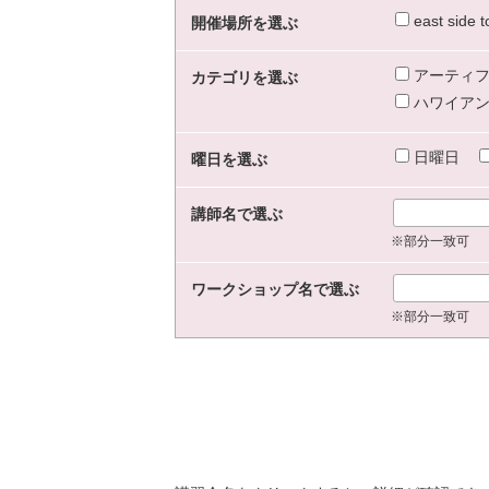
east sid
開催場所を選ぶ
アーティフ
カテゴリを選ぶ
ハワイアン
日曜日
曜日を選ぶ
講師名で選ぶ
※部分一致可
ワークショップ名で選ぶ
※部分一致可