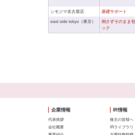
シモジマ名古屋店
基礎サポート
east side tokyo（東京）
倒さずそのまま
ック
企業情報
IR情報
代表挨拶
株主の皆様へ
会社概要
IRライブラリ
事業紹介
主要財務指標