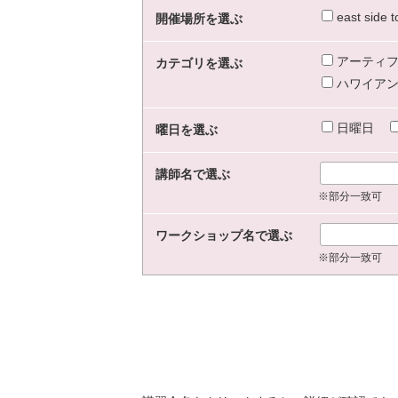
east sid
開催場所を選ぶ
アーティフ
カテゴリを選ぶ
ハワイアン
日曜日
曜日を選ぶ
講師名で選ぶ
※部分一致可
ワークショップ名で選ぶ
※部分一致可