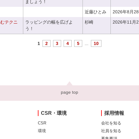
ましょう！
近藤ひとみ
2026年8月2
包むテクニ
ラッピングの幅を広げよ
杉崎
2026年11月
う！
1
2
3
4
5
...
10
page top
CSR・環境
採用情報
CSR
会社を知る
環境
社員を知る
募集要項