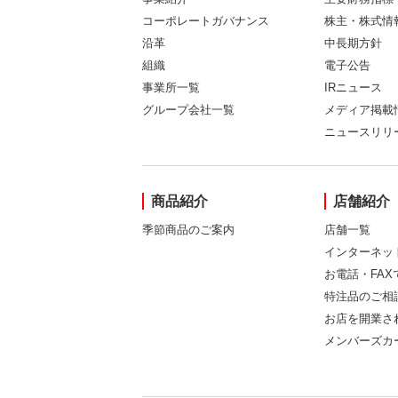
コーポレートガバナンス
株主・株式情
沿革
中長期方針
組織
電子公告
事業所一覧
IRニュース
グループ会社一覧
メディア掲載
ニュースリリ
商品紹介
店舗紹介
季節商品のご案内
店舗一覧
インターネッ
お電話・FA
特注品のご相
お店を開業さ
メンバーズカ