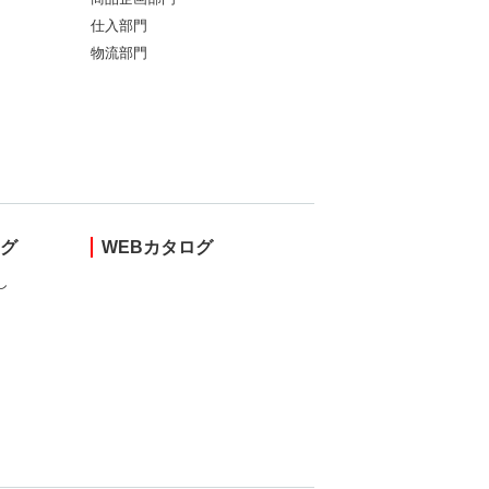
仕入部門
物流部門
ング
WEBカタログ
し