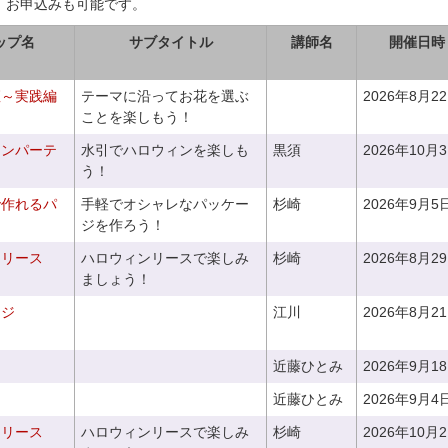
、お申込みも可能です。
ップ名
サブタイトル
講師名
開催日時
座～実践編
テーマに沿ってお花を選ぶ
2026年8月2
ことを楽しもう！
ィンパーテ
水引でハロウィンを楽しも
黒須
2026年10月
う！
で作れるパ
手軽でオシャレなパッケー
杉崎
2026年9月5
ジを作ろう！
ンリース
ハロウィンリースで楽しみ
杉崎
2026年8月2
ましょう！
ンジ
江川
2026年8月2
近藤ひとみ
2026年9月1
近藤ひとみ
2026年9月4
ンリース
ハロウィンリースで楽しみ
杉崎
2026年10月