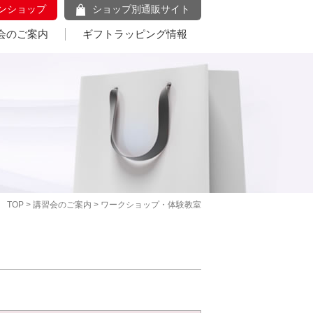
ンショップ
ショップ別通販サイト
会のご案内
ギフトラッピング情報
TOP
>
講習会のご案内
> ワークショップ・体験教室