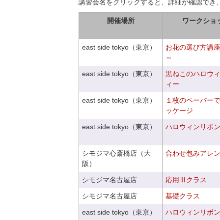
講習会名をクリックすると、詳細が確認でき
開催場所
ワークショ
east side tokyo（東京）
お花の選び方講
～
east side tokyo（東京）
黒ねこのハロウ
ィー
east side tokyo（東京）
１枚のペーパー
ッケージ
east side tokyo（東京）
ハロウィンリボ
シモジマ心斎橋店（大
合わせ包みアレ
阪）
シモジマ名古屋店
応用Ⅲクラス
シモジマ名古屋店
基礎クラス
east side tokyo（東京）
ハロウィンリボ