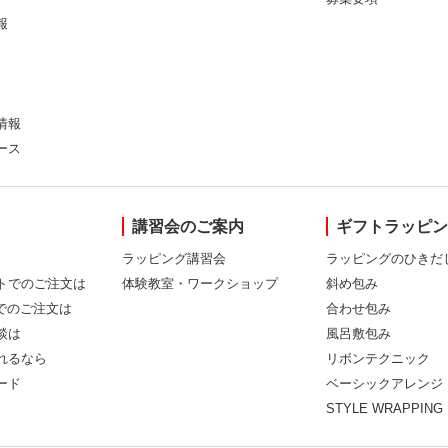
報
情報
ース
講習会のご案内
ギフトラッピ
ラッピング講習会
ラッピングのひきだ
トでのご注文は
体験教室・ワークショップ
斜め包み
Xでのご注文は
合わせ包み
談は
風呂敷包み
れるなら
リボンテクニック
ード
ベーシックアレンジ
STYLE WRAPPING