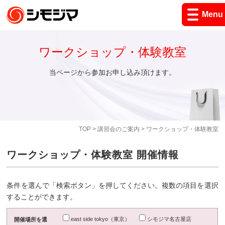
Menu
ワークショップ・体験教室
当ページから参加お申し込み頂けます。
TOP
>
講習会のご案内
> ワークショップ・体験教室
ワークショップ・体験教室 開催情報
条件を選んで「検索ボタン」を押してください。複数の項目を選択
することができます。
east side tokyo（東京）
シモジマ名古屋店
開催場所を選