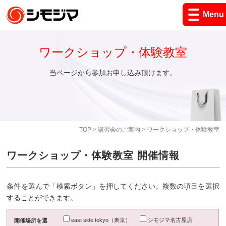
Menu
ワークショップ・体験教室
当ページから参加お申し込み頂けます。
TOP
>
講習会のご案内
> ワークショップ・体験教室
ワークショップ・体験教室 開催情報
条件を選んで「検索ボタン」を押してください。複数の項目を選択
することができます。
east side tokyo（東京）
シモジマ名古屋店
開催場所を選