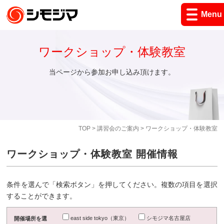
Menu
ワークショップ・体験教室
当ページから参加お申し込み頂けます。
TOP
>
講習会のご案内
> ワークショップ・体験教室
ワークショップ・体験教室 開催情報
条件を選んで「検索ボタン」を押してください。複数の項目を選択
することができます。
east side tokyo（東京）
シモジマ名古屋店
開催場所を選