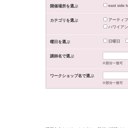
east sid
開催場所を選ぶ
アーティフ
カテゴリを選ぶ
ハワイアン
日曜日
曜日を選ぶ
講師名で選ぶ
※部分一致可
ワークショップ名で選ぶ
※部分一致可