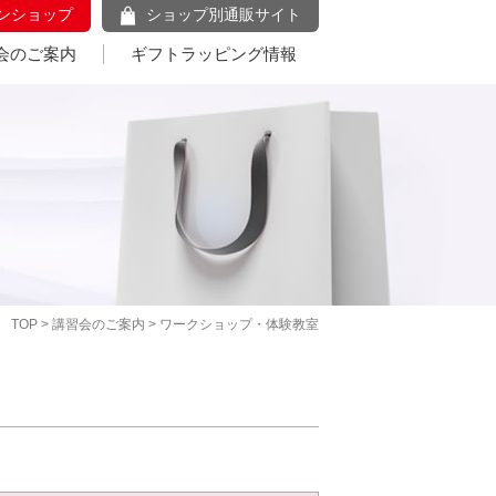
ンショップ
ショップ別通販サイト
会のご案内
ギフトラッピング情報
TOP
>
講習会のご案内
> ワークショップ・体験教室