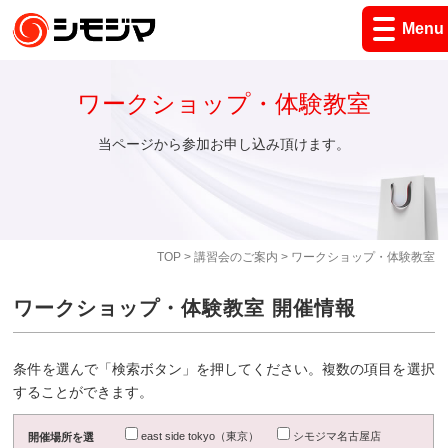
Menu
ワークショップ・体験教室
当ページから参加お申し込み頂けます。
TOP
>
講習会のご案内
> ワークショップ・体験教室
ワークショップ・体験教室 開催情報
条件を選んで「検索ボタン」を押してください。複数の項目を選択
することができます。
east side tokyo（東京）
シモジマ名古屋店
開催場所を選