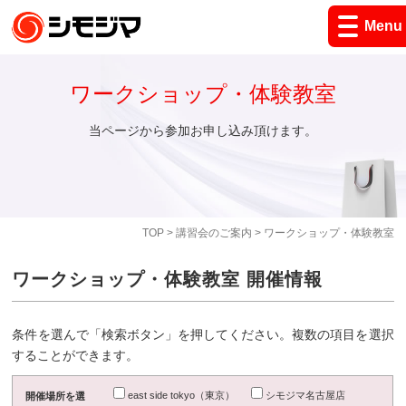
Menu
ワークショップ・体験教室
当ページから参加お申し込み頂けます。
TOP
>
講習会のご案内
> ワークショップ・体験教室
ワークショップ・体験教室 開催情報
条件を選んで「検索ボタン」を押してください。複数の項目を選択
することができます。
east side tokyo（東京）
シモジマ名古屋店
開催場所を選