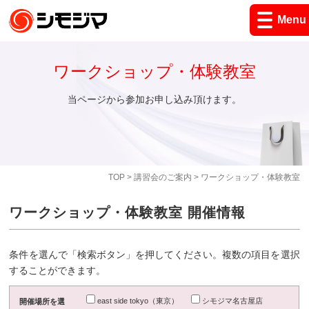
Menu
ワークショップ・体験教室
当ページから参加お申し込み頂けます。
TOP
>
講習会のご案内
> ワークショップ・体験教室
ワークショップ・体験教室 開催情報
条件を選んで「検索ボタン」を押してください。複数の項目を選択
することができます。
east side tokyo（東京）
シモジマ名古屋店
開催場所を選