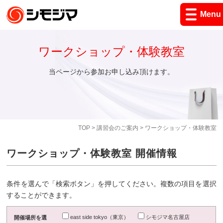
Menu
ワークショップ・体験教室
当ページから参加お申し込み頂けます。
TOP
>
講習会のご案内
> ワークショップ・体験教室
ワークショップ・体験教室 開催情報
条件を選んで「検索ボタン」を押してください。複数の項目を選択
することができます。
east side tokyo（東京）
シモジマ名古屋店
開催場所を選