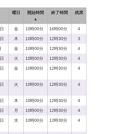
曜日
開始時間
終了時間
残席
▲
8日
金
10時00分
16時00分
4
0日
木
10時00分
12時30分
3
日
金
10時00分
12時30分
4
5日
火
10時00分
12時30分
4
8日
金
10時00分
12時30分
4
5日
火
10時00分
12時30分
4
0日
木
10時00分
12時30分
4
7日
月
10時00分
12時30分
4
3日
水
10時00分
12時30分
4