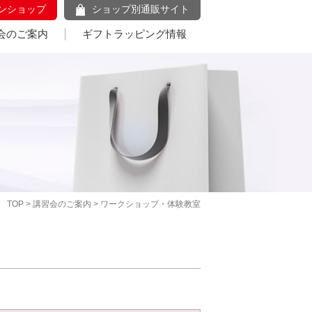
ンショップ
ショップ別通販サイト
会のご案内
ギフトラッピング情報
TOP
>
講習会のご案内
> ワークショップ・体験教室