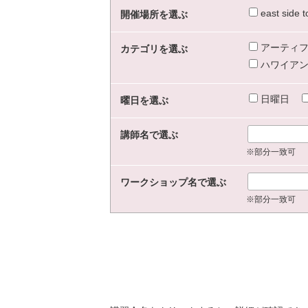
east sid
開催場所を選ぶ
アーティフ
カテゴリを選ぶ
ハワイアン
日曜日
曜日を選ぶ
講師名で選ぶ
※部分一致可
ワークショップ名で選ぶ
※部分一致可