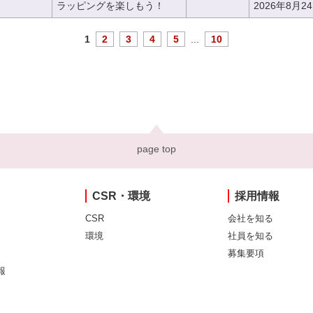
ラッピングを楽しもう！
2026年8月2
1
2
3
4
5
...
10
page top
CSR・環境
採用情報
CSR
会社を知る
環境
社員を知る
募集要項
報