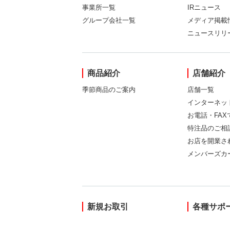
事業所一覧
IRニュース
グループ会社一覧
メディア掲載
ニュースリリ
商品紹介
店舗紹介
季節商品のご案内
店舗一覧
インターネッ
お電話・FA
特注品のご相
お店を開業さ
メンバーズカ
新規お取引
各種サポ