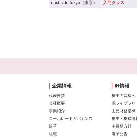
east side tokyo（東京）
入門クラス
企業情報
IR情報
代表挨拶
株主の皆様へ
会社概要
IRライブラリ
事業紹介
主要財務指標
コーポレートガバナンス
株主・株式情
沿革
中長期方針
組織
電子公告