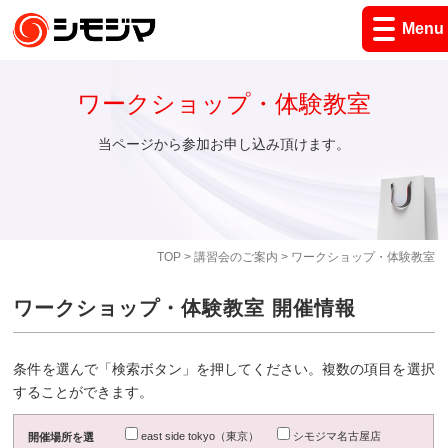
Menu
ワークショップ・体験教室
当ページから参加お申し込み頂けます。
TOP
>
講習会のご案内
> ワークショップ・体験教室
ワークショップ・体験教室 開催情報
条件を選んで「検索ボタン」を押してください。複数の項目を選択
することができます。
east side tokyo（東京）
シモジマ名古屋店
開催場所を選