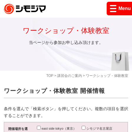
Menu
ワークショップ・体験教室
当ページから参加お申し込み頂けます。
TOP
>
講習会のご案内
> ワークショップ・体験教室
ワークショップ・体験教室 開催情報
条件を選んで「検索ボタン」を押してください。複数の項目を選択
することができます。
east side tokyo（東京）
シモジマ名古屋店
開催場所を選