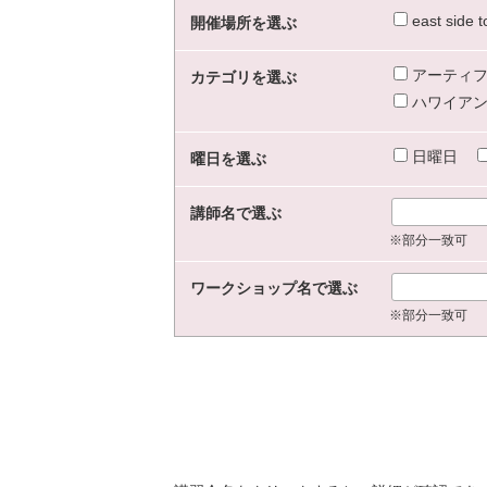
east sid
開催場所を選ぶ
アーティフ
カテゴリを選ぶ
ハワイアン
日曜日
曜日を選ぶ
講師名で選ぶ
※部分一致可
ワークショップ名で選ぶ
※部分一致可