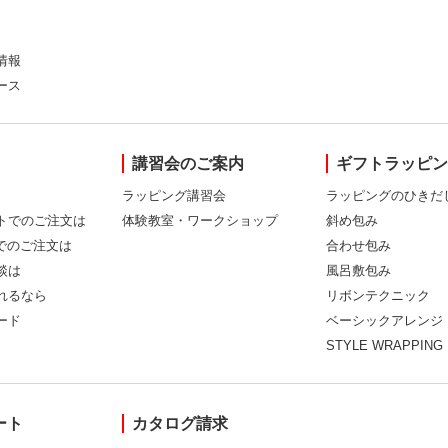
情報
ース
講習会のご案内
ギフトラッピ
ラッピング講習会
ラッピングのひきだ
トでのご注文は
体験教室・ワークショップ
斜め包み
Xでのご注文は
合わせ包み
談は
風呂敷包み
れるなら
リボンテクニック
ード
ベーシックアレンジ
STYLE WRAPPING
ート
カタログ請求