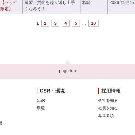
室【ラッピ
練習・質問を繰り返し上手
杉崎
2026年8月1
者限定】
くなろう！
1
2
3
4
5
...
10
page top
CSR・環境
採用情報
CSR
会社を知る
環境
社員を知る
募集要項
報