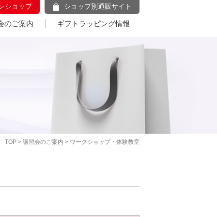
ンショップ
ショップ別通販サイト
会のご案内
ギフトラッピング情報
TOP
>
講習会のご案内
> ワークショップ・体験教室