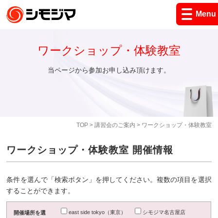
Menu
ワークショップ・体験教室
当ページから参加お申し込み頂けます。
TOP
>
講習会のご案内
> ワークショップ・体験教室
ワークショップ・体験教室 開催情報
条件を選んで「検索ボタン」を押してください。複数の項目を選択
することができます。
east side tokyo（東京）
シモジマ名古屋店
開催場所を選