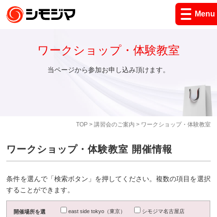
Menu
ワークショップ・体験教室
当ページから参加お申し込み頂けます。
TOP
>
講習会のご案内
> ワークショップ・体験教室
ワークショップ・体験教室 開催情報
条件を選んで「検索ボタン」を押してください。複数の項目を選択
することができます。
east side tokyo（東京）
シモジマ名古屋店
開催場所を選