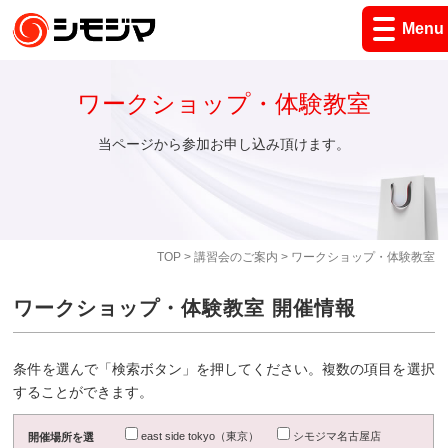
Menu
ワークショップ・体験教室
当ページから参加お申し込み頂けます。
TOP
>
講習会のご案内
> ワークショップ・体験教室
ワークショップ・体験教室 開催情報
条件を選んで「検索ボタン」を押してください。複数の項目を選択
することができます。
east side tokyo（東京）
シモジマ名古屋店
開催場所を選