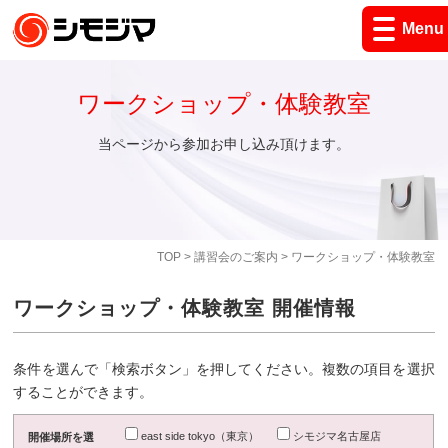
Menu
ワークショップ・体験教室
当ページから参加お申し込み頂けます。
TOP
>
講習会のご案内
> ワークショップ・体験教室
ワークショップ・体験教室 開催情報
条件を選んで「検索ボタン」を押してください。複数の項目を選択
することができます。
east side tokyo（東京）
シモジマ名古屋店
開催場所を選