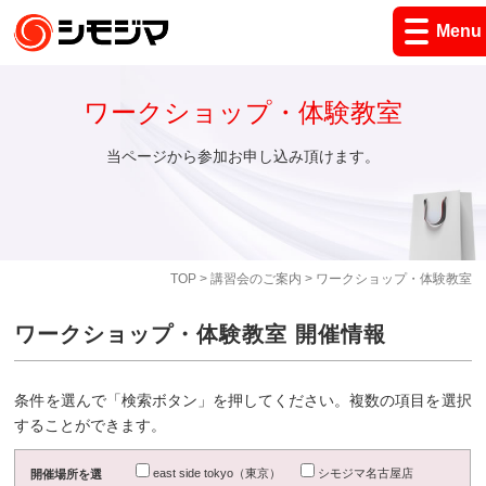
Menu
ワークショップ・体験教室
当ページから参加お申し込み頂けます。
TOP
>
講習会のご案内
> ワークショップ・体験教室
ワークショップ・体験教室 開催情報
条件を選んで「検索ボタン」を押してください。複数の項目を選択
することができます。
east side tokyo（東京）
シモジマ名古屋店
開催場所を選