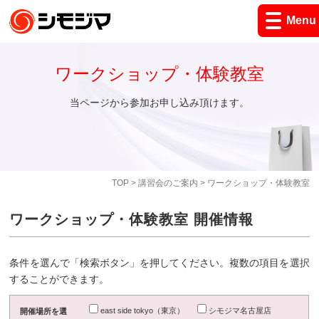
Menu
ワークショップ・体験教室
当ページから参加お申し込み頂けます。
TOP
>
講習会のご案内
> ワークショップ・体験教室
ワークショップ・体験教室 開催情報
条件を選んで「検索ボタン」を押してください。複数の項目を選択
することができます。
east side tokyo（東京）
シモジマ名古屋店
開催場所を選