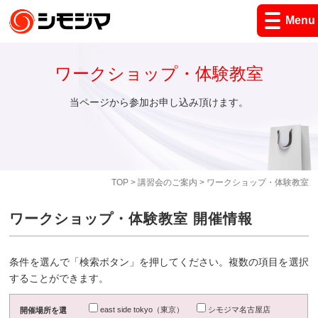
Menu
ワークショップ・体験教室
当ページから参加お申し込み頂けます。
TOP
>
講習会のご案内
> ワークショップ・体験教室
ワークショップ・体験教室 開催情報
条件を選んで「検索ボタン」を押してください。複数の項目を選択
することができます。
east side tokyo（東京）
シモジマ名古屋店
開催場所を選